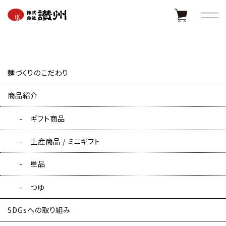
麺づくりのこだわり
お問い合わせ
商品紹介
ギフト商品
土産商品 / ミニギフト
お問い合わせはこちらのメールフォームをご利用ください。 商品
単品
に関するご意見も承っております。
つゆ
SDGsへの取り組み
ご用件
必須