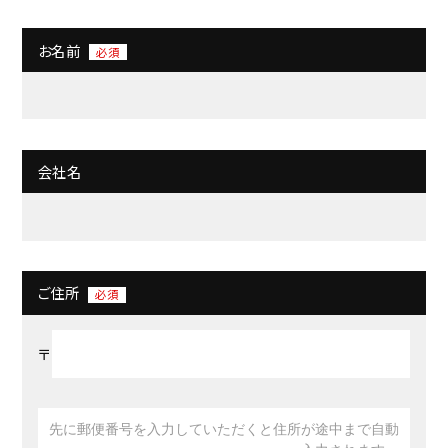
お名前
必須
会社名
ご住所
必須
〒