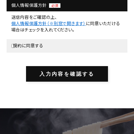
個人情報保護方針
必須
送信内容をご確認の上、
個人情報保護方針
（※別窓で開きます）
に同意いただける
場合はチェックを入れてください。
規約に同意する
入力内容を確認する